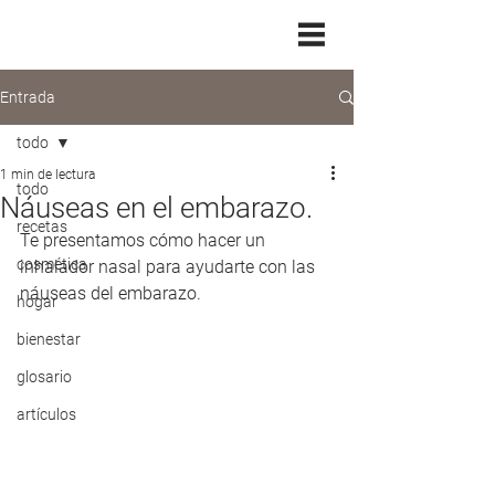
Entrada
todo
1 min de lectura
todo
Náuseas en el embarazo.
recetas
Te presentamos cómo hacer un 
cosmética
inhalador nasal para ayudarte con las 
náuseas del embarazo.
hogar
bienestar
glosario
artículos