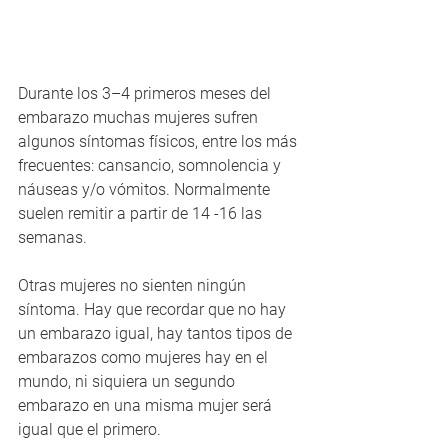
Durante los 3–4 primeros meses del 
embarazo muchas mujeres sufren 
algunos síntomas físicos, entre los más 
frecuentes: cansancio, somnolencia y 
náuseas y/o vómitos. Normalmente 
suelen remitir a partir de 14 -16 las 
semanas.
Otras mujeres no sienten ningún 
síntoma. Hay que recordar que no hay 
un embarazo igual, hay tantos tipos de 
embarazos como mujeres hay en el 
mundo, ni siquiera un segundo 
embarazo en una misma mujer será 
igual que el primero.