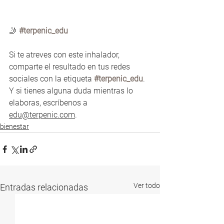
🤳 
#terpenic_edu
Si te atreves con este inhalador, 
comparte el resultado en tus redes 
sociales con la etiqueta 
#terpenic_edu
. 
Y si tienes alguna duda mientras lo 
elaboras, escríbenos a 
edu@terpenic.com
.
bienestar
Ver todo
Entradas relacionadas