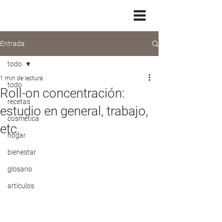
Entrada
todo
1 min de lectura
todo
Roll-on concentración:
recetas
estudio en general, trabajo,
cosmética
etc.
hogar
bienestar
glosario
artículos