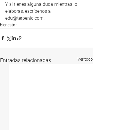
Y si tienes alguna duda mientras lo 
elaboras, escríbenos a 
edu@terpenic.com
.
bienestar
Ver todo
Entradas relacionadas