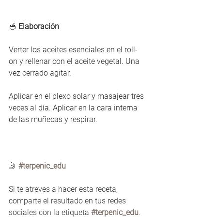
🥣 
Elaboración
Verter los aceites esenciales en el roll-
on y rellenar con el aceite vegetal. Una 
vez cerrado agitar.
Aplicar en el plexo solar y masajear tres 
veces al día. Aplicar en la cara interna 
de las muñecas y respirar.
🤳 
#terpenic_edu
Si te atreves a hacer esta receta, 
comparte el resultado en tus redes 
sociales con la etiqueta 
#terpenic_edu
. 