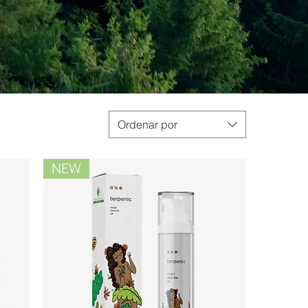
Ordenar por
NEW