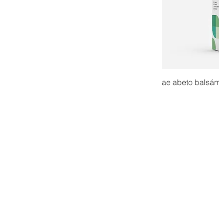
ae abeto balsá