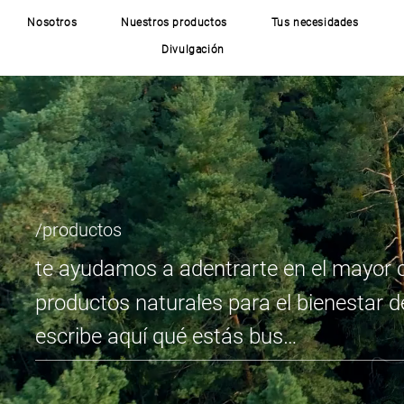
Nosotros
Nuestros productos
Tus necesidades
Divulgación
/productos
te ayudamos a adentrarte en el mayor 
productos naturales para el bienestar 