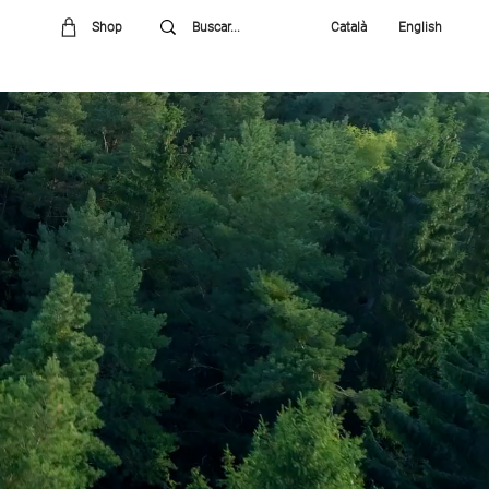
Shop
Català
English