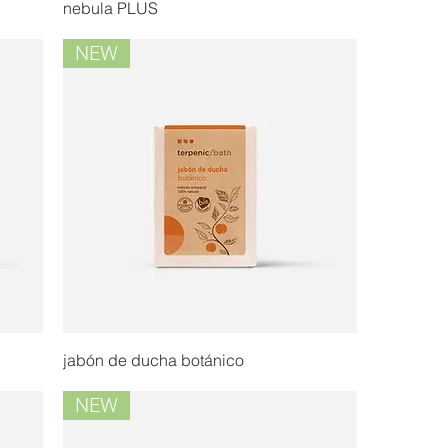
nebula PLUS
NEW
jabón de ducha botánico
NEW