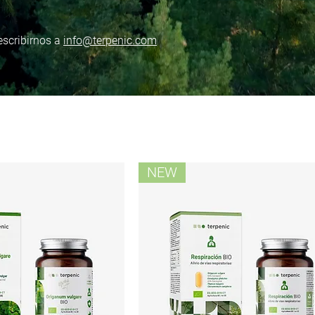
escribirnos a
info@terpenic.com
NEW