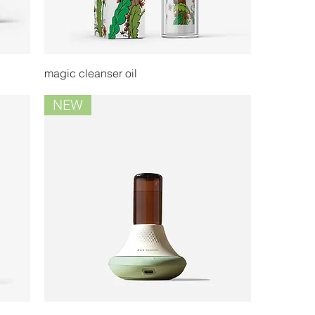
magic cleanser oil
NEW