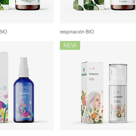
BIO
respiración BIO
NEW