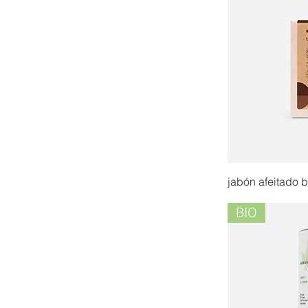
jabón afeitado 
BIO