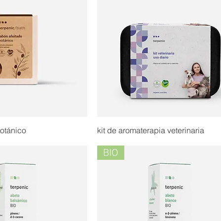
botánico
kit de aromaterapia veterinaria
BIO