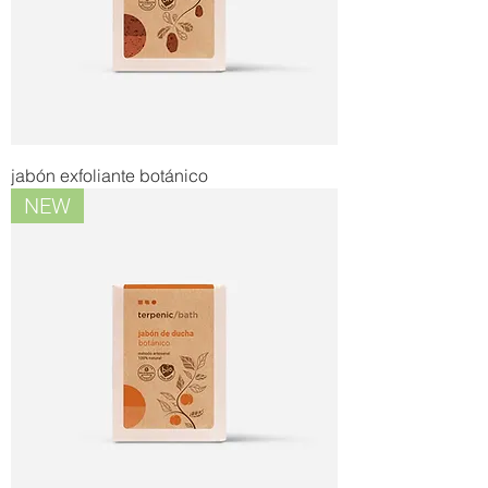
jabón exfoliante botánico
NEW