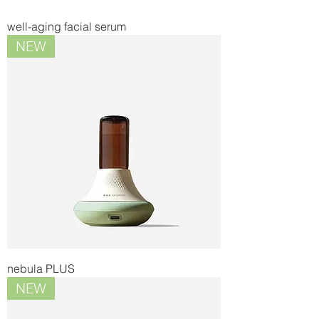
well-aging facial serum
NEW
nebula PLUS
NEW