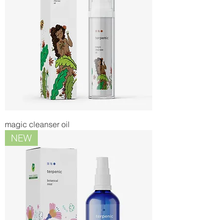
magic cleanser oil
NEW