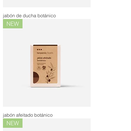
jabón de ducha botánico
NEW
jabón afeitado botánico
NEW