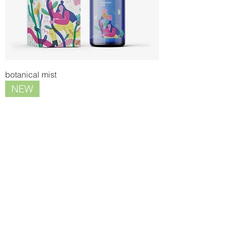
botanical mist
NEW