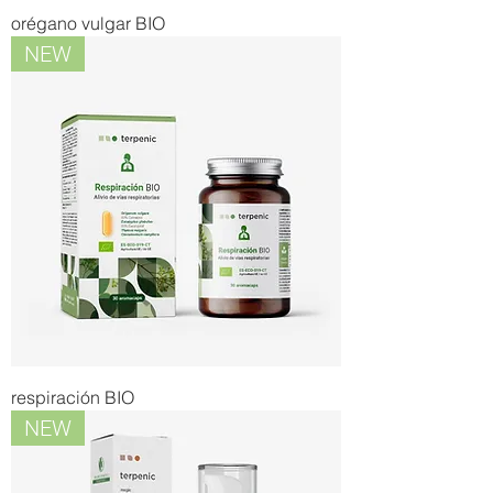
orégano vulgar BIO
NEW
respiración BIO
NEW