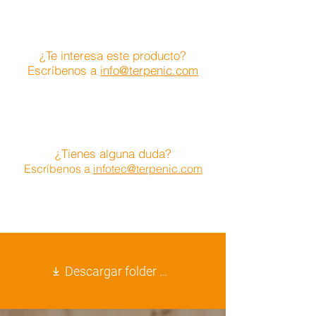
¿Te interesa este producto?
Escríbenos a
info@terpenic.com
¿Tienes alguna duda?
Escríbenos a
infotec@terpenic.com
Descargar folder Aromacaps