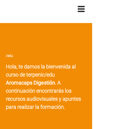
/edu
Hola, te damos la bienvenida al
curso de terpenic/edu
Aromacaps Digestión
. A
continuación encontrarás los
recursos audiovisuales y apuntes
para realizar la formación.