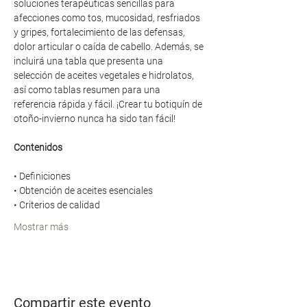
soluciones terapéuticas sencillas para 
afecciones como tos, mucosidad, resfriados 
y gripes, fortalecimiento de las defensas, 
dolor articular o caída de cabello. Además, se 
incluirá una tabla que presenta una 
selección de aceites vegetales e hidrolatos, 
así como tablas resumen para una 
referencia rápida y fácil. ¡Crear tu botiquín de 
otoño-invierno nunca ha sido tan fácil!
Contenidos
• Definiciones
• Obtención de aceites esenciales
• Criterios de calidad
Mostrar más
Compartir este evento