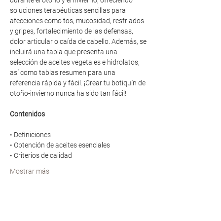
durante el otoño y el invierno, ofreciendo 
soluciones terapéuticas sencillas para 
afecciones como tos, mucosidad, resfriados 
y gripes, fortalecimiento de las defensas, 
dolor articular o caída de cabello. Además, se 
incluirá una tabla que presenta una 
selección de aceites vegetales e hidrolatos, 
así como tablas resumen para una 
referencia rápida y fácil. ¡Crear tu botiquín de 
otoño-invierno nunca ha sido tan fácil!
Contenidos
• Definiciones
• Obtención de aceites esenciales
• Criterios de calidad
Mostrar más