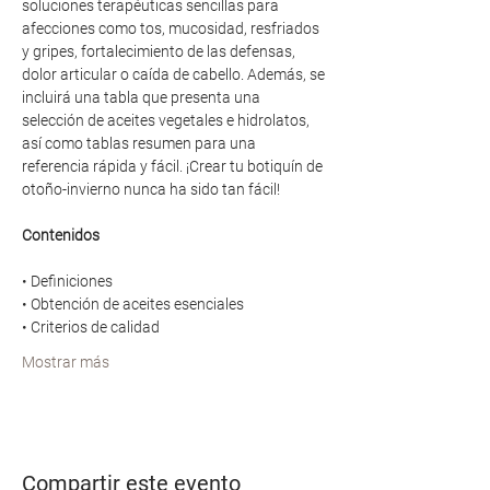
soluciones terapéuticas sencillas para 
afecciones como tos, mucosidad, resfriados 
y gripes, fortalecimiento de las defensas, 
dolor articular o caída de cabello. Además, se 
incluirá una tabla que presenta una 
selección de aceites vegetales e hidrolatos, 
así como tablas resumen para una 
referencia rápida y fácil. ¡Crear tu botiquín de 
otoño-invierno nunca ha sido tan fácil!
Contenidos
• Definiciones
• Obtención de aceites esenciales
• Criterios de calidad
Mostrar más
Compartir este evento