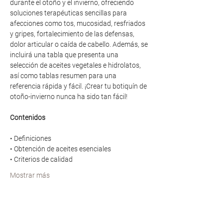
durante el otoño y el invierno, ofreciendo 
soluciones terapéuticas sencillas para 
afecciones como tos, mucosidad, resfriados 
y gripes, fortalecimiento de las defensas, 
dolor articular o caída de cabello. Además, se 
incluirá una tabla que presenta una 
selección de aceites vegetales e hidrolatos, 
así como tablas resumen para una 
referencia rápida y fácil. ¡Crear tu botiquín de 
otoño-invierno nunca ha sido tan fácil!
Contenidos
• Definiciones
• Obtención de aceites esenciales
• Criterios de calidad
Mostrar más