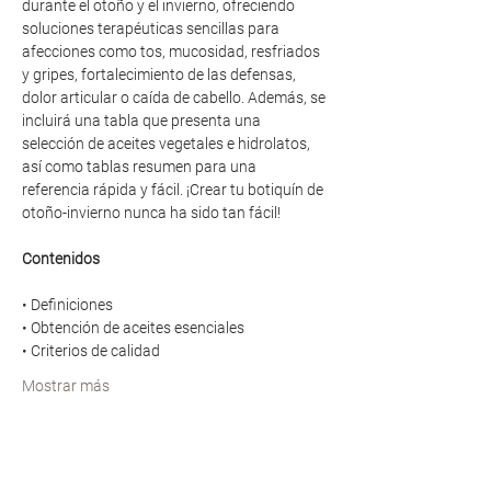
durante el otoño y el invierno, ofreciendo 
soluciones terapéuticas sencillas para 
afecciones como tos, mucosidad, resfriados 
y gripes, fortalecimiento de las defensas, 
dolor articular o caída de cabello. Además, se 
incluirá una tabla que presenta una 
selección de aceites vegetales e hidrolatos, 
así como tablas resumen para una 
referencia rápida y fácil. ¡Crear tu botiquín de 
otoño-invierno nunca ha sido tan fácil!
Contenidos
• Definiciones
• Obtención de aceites esenciales
• Criterios de calidad
Mostrar más