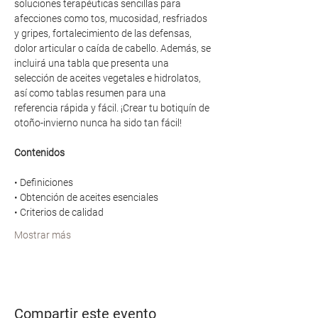
soluciones terapéuticas sencillas para 
afecciones como tos, mucosidad, resfriados 
y gripes, fortalecimiento de las defensas, 
dolor articular o caída de cabello. Además, se 
incluirá una tabla que presenta una 
selección de aceites vegetales e hidrolatos, 
así como tablas resumen para una 
referencia rápida y fácil. ¡Crear tu botiquín de 
otoño-invierno nunca ha sido tan fácil!
Contenidos
• Definiciones
• Obtención de aceites esenciales
• Criterios de calidad
Mostrar más
Compartir este evento