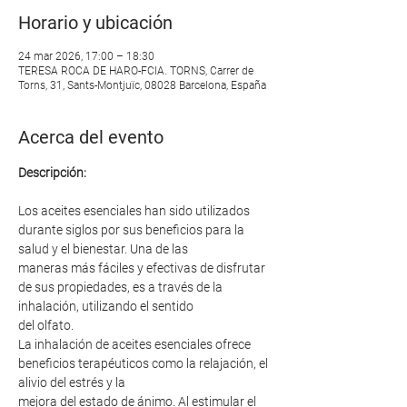
Horario y ubicación
24 mar 2026, 17:00 – 18:30
TERESA ROCA DE HARO-FCIA. TORNS, Carrer de
Torns, 31, Sants-Montjuïc, 08028 Barcelona, España
Acerca del evento
Descripción:
Los aceites esenciales han sido utilizados 
durante siglos por sus beneficios para la 
salud y el bienestar. Una de las
maneras más fáciles y efectivas de disfrutar 
de sus propiedades, es a través de la 
inhalación, utilizando el sentido
del olfato.
La inhalación de aceites esenciales ofrece 
beneficios terapéuticos como la relajación, el 
alivio del estrés y la
mejora del estado de ánimo. Al estimular el 