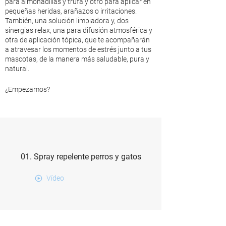
para almohadillas y trufa y otro para aplicar en
pequeñas heridas, arañazos o irritaciones.
También, una solución limpiadora y, dos
sinergias relax, una para difusión atmosférica y
otra de aplicación tópica, que te acompañarán
a atravesar los momentos de estrés junto a tus
mascotas, de la manera más saludable, pura y
natural.
¿Empezamos?
01. Spray repelente perros y gatos
Vídeo