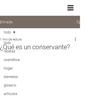
Entrada
todo
1 min de lectura
todo
¿Qué es un conservante?
recetas
cosmética
hogar
bienestar
glosario
artículos