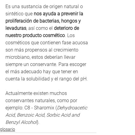
Es una sustancia de origen natural o 
sintético que 
nos ayuda a prevenir la 
proliferación de bacterias, hongos y 
levaduras
, así como el 
deterioro de 
nuestro producto cosmético
. Los 
cosméticos que contienen fase acuosa 
son más propensos al crecimiento 
microbiano, estos deberían llevar 
siempre un conservante. Para escoger 
el más adecuado hay que tener en 
cuenta la solubilidad y el rango del pH.
Actualmente existen muchos 
conservantes naturales, como por 
ejemplo: C8 - Sharomix (
Dehydroacetic 
Acid, Benzoic Acid, Sorbic Acid and 
Benzyl Alcohol
).
glosario