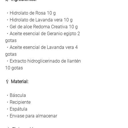
・
Hidrolato de Rosa 10 g
・
Hidrolato de Lavanda vera 10 g
・
Gel de aloe Redoma Creativa 10 g
・
Aceite esencial de Geranio egipto 2 
gotas
・
Aceite esencial de Lavanda vera 4 
gotas
・
Extracto hidroglicerinado de llantén 
10 gotas
🥄 
Material:
・
Báscula
・
Recipiente
・
Espátula
・
Envase para almacenar