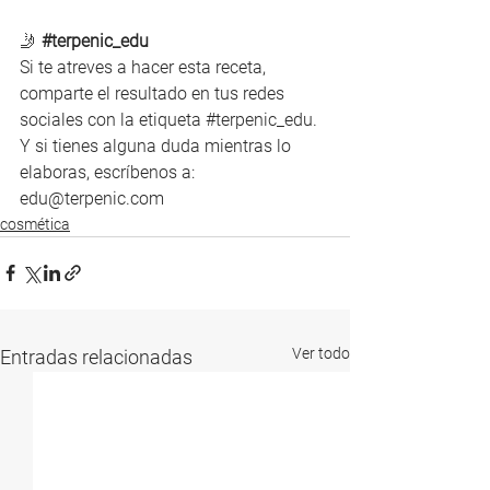
🤳 
#terpenic_edu
Si te atreves a hacer esta receta, 
comparte el resultado en tus redes 
sociales con la etiqueta 
#terpenic_edu
. 
Y si tienes alguna duda mientras lo 
elaboras, escríbenos a: 
edu@terpenic.com
cosmética
Ver todo
Entradas relacionadas