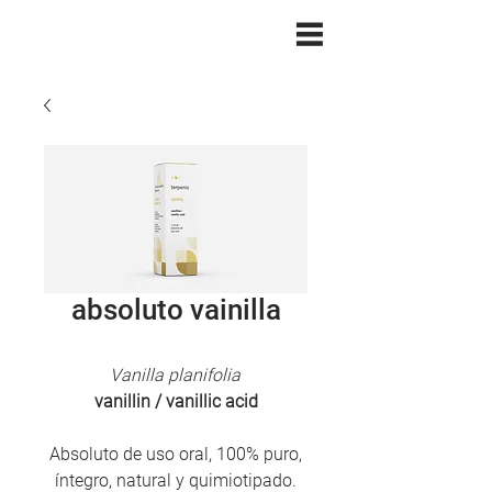
absoluto vainilla
Vanilla planifolia
vanillin / vanillic acid
Absoluto de uso oral, 100% puro,
íntegro, natural y quimiotipado.