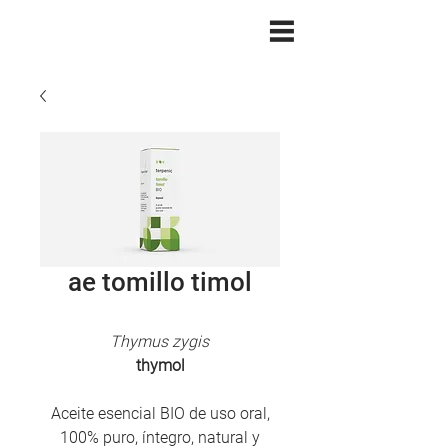
ae tomillo timol
Thymus zygis
thymol
Aceite esencial BIO de uso oral,
100% puro, íntegro, natural y