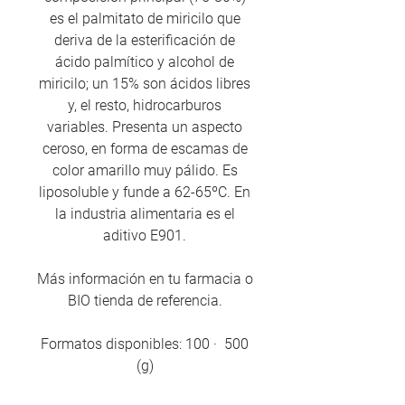
es el palmitato de miricilo que
deriva de la esterificación de
ácido palmítico y alcohol de
miricilo; un 15% son ácidos libres
y, el resto, hidrocarburos
variables. Presenta un aspecto
ceroso, en forma de escamas de
color amarillo muy pálido. Es
liposoluble y funde a 62-65ºC. En
la industria alimentaria es el
aditivo E901.
Más información en tu farmacia o
BIO tienda de referencia.
Formatos disponibles: 100 · 500
(g)