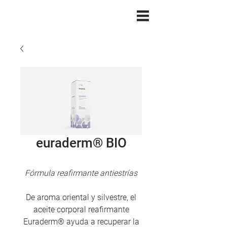
euraderm® BIO
Fórmula reafirmante antiestrías
De aroma oriental y silvestre, el
aceite corporal reafirmante
Euraderm® ayuda a recuperar la