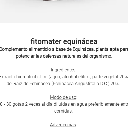
fitomater equinácea
Complemento alimenticio a base de
Equinácea, planta apta par
potenciar las defensas naturales del organismo.
Ingredientes
:
Extracto hidroalcohólico (agua, alcohol etílico, parte vegetal 20%
de: Raíz de Echinacea (Echinacea Angustifolia D.C.) 20%.
Modo de uso
:
0 - 30 gotas 2 veces al día diluidas en agua preferiblemente ent
comidas.
Advertencias
: