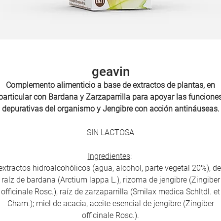
geavin
Complemento alimenticio a base de extractos de plantas, en
particular con
Bardana y Zarzaparrilla para apoyar las funcione
depurativas del organismo y Jengibre con acción antináuseas.
SIN LACTOSA
Ingredientes
:
extractos hidroalcohólicos (agua, alcohol, parte vegetal 20%), de
raíz de bardana (Arctium lappa L.), rizoma de jengibre (Zingiber
officinale Rosc.), raíz de zarzaparrilla (Smilax medica Schltdl. et
Cham.); miel de acacia, aceite esencial de jengibre (Zingiber
officinale Rosc.).