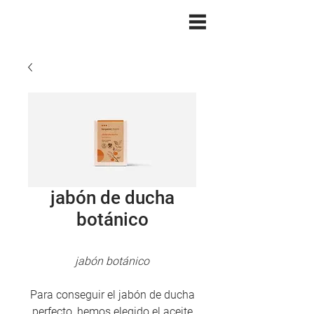
jabón de ducha
botánico
jabón botánico
Para conseguir el jabón de ducha
perfecto, hemos elegido el aceite