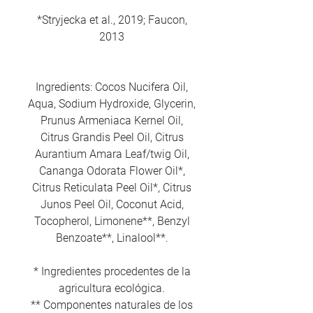
*Stryjecka et al., 2019; Faucon,
2013
Ingredients: Cocos Nucifera Oil,
Aqua, Sodium Hydroxide, Glycerin,
Prunus Armeniaca Kernel Oil,
Citrus Grandis Peel Oil, Citrus
Aurantium Amara Leaf/twig Oil,
Cananga Odorata Flower Oil*,
Citrus Reticulata Peel Oil*, Citrus
Junos Peel Oil, Coconut Acid,
Tocopherol, Limonene**, Benzyl
Benzoate**, Linalool**.
* Ingredientes procedentes de la
agricultura ecológica.
** Componentes naturales de los