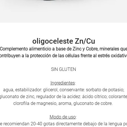
oligoceleste Zn/Cu
Complemento alimenticio a base de
Zinc y Cobre, minerales qu
ontribuyen a la protección de las células frente al estrés oxidativ
SIN GLUTEN
Ingredientes
:
agua, estabilizador: glicerol, conservante: sorbato de potasio;
gluconato de zinc, regulador de la acidez: ácido cítrico; colorante
clorofila de magnesio, aroma, gluconato de cobre.
Modo de uso
:
e recomiendan 20-40 gotas directamente debajo de la lengua p