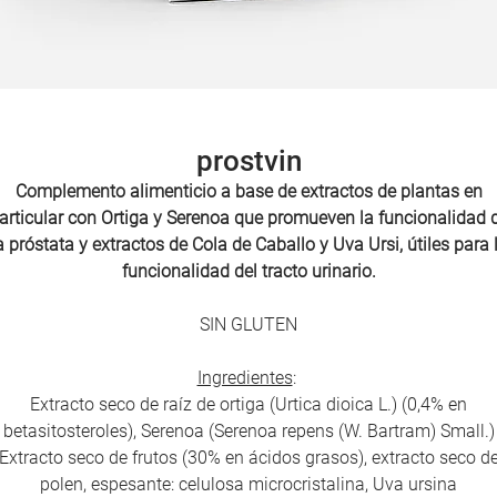
prostvin
Complemento alimenticio a base de extractos de plantas en
articular con
Ortiga y Serenoa que promueven la funcionalidad 
a próstata y extractos de Cola de Caballo y Uva Ursi, útiles para 
funcionalidad del tracto urinario.
SIN GLUTEN
Ingredientes
:
Extracto seco de raíz de ortiga (Urtica dioica L.) (0,4% en
betasitosteroles), Serenoa (Serenoa repens (W. Bartram) Small.)
Extracto seco de frutos (30% en ácidos grasos), extracto seco d
polen, espesante: celulosa microcristalina, Uva ursina