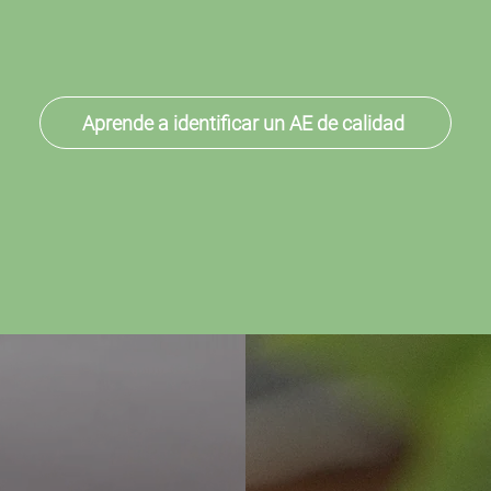
Aprende a identificar un AE de calidad