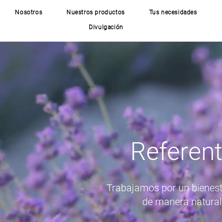
Nosotros
Nuestros productos
Tus necesidades
Divulgación
Referent
Trabajamos por un bienest
de manera natural.