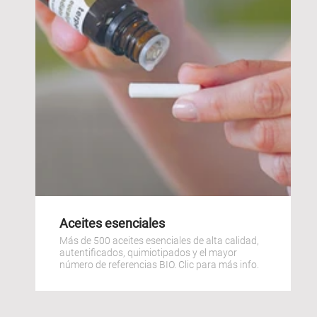
Aceites esenciales
Más de 500 aceites esenciales de alta calidad,
autentificados, quimiotipados y el mayor
número de referencias BIO. Clic para más info.