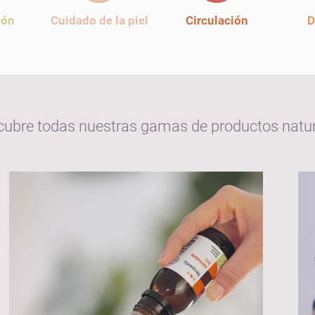
ión
Cuidado de la piel
Circulación
D
ubre todas nuestras gamas de productos natu