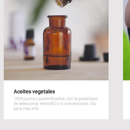
Aceites vegetales
100% puros y autentificados, con la posibilidad
de seleccionar entre BIO y/o convencional. Clic
para más info.