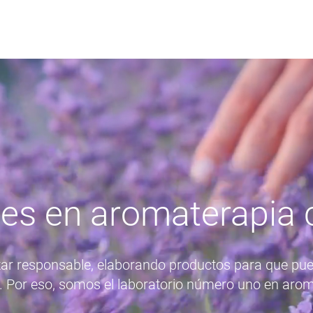
es en aromaterapia c
ar responsable, elaborando productos para que pu
 Por eso, somos el laboratorio número uno en aroma