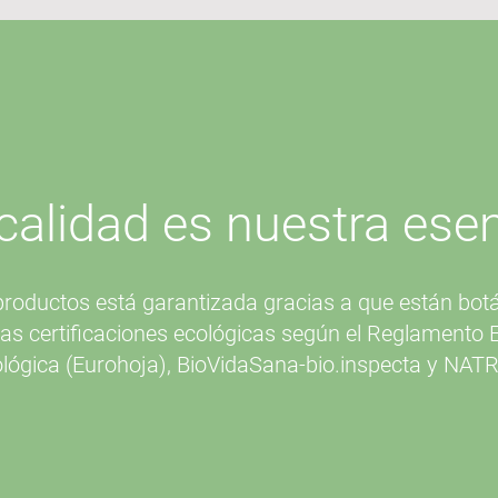
calidad es nuestra ese
productos está garantizada gracias a que están bo
 las certificaciones ecológicas según el Reglamento
lógica (Eurohoja), BioVidaSana-bio.inspecta y NAT