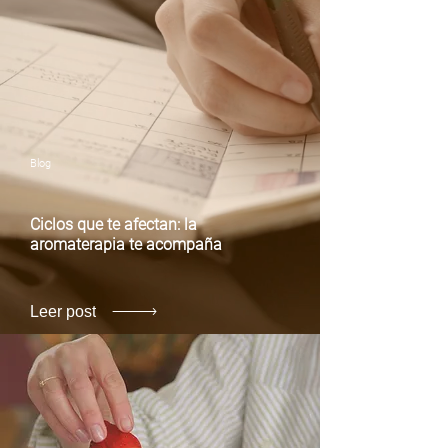
Blog
Ciclos que te afectan: la
aromaterapia te acompaña
Leer post