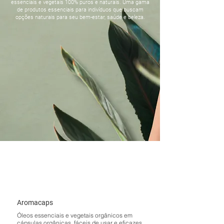
essenciais e vegetais 100% puros e naturais. Uma gama
de produtos essenciais para indivíduos que buscam
opções naturais para seu bem-estar, saúde e beleza.
Aromacaps
Óleos essenciais e vegetais orgânicos em
cápsulas orgânicas, fáceis de usar e eficazes