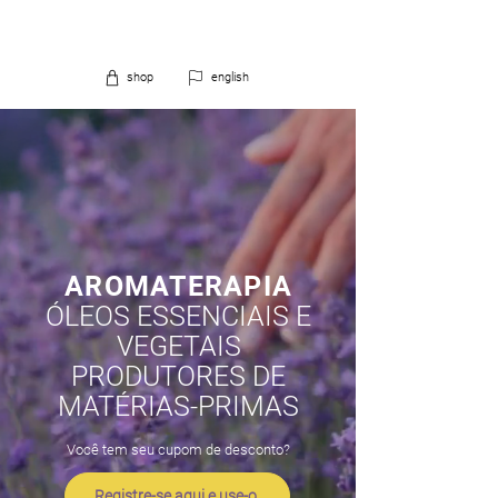
shop
english
AROMATERAPIA
ÓLEOS ESSENCIAIS E
VEGETAIS
PRODUTORES DE
MATÉRIAS-PRIMAS
Você tem seu cupom de desconto?
Registre-se aqui e use-o