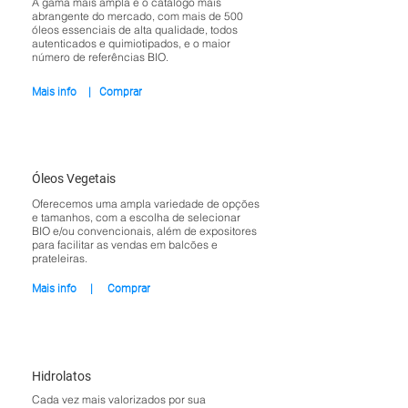
A gama mais ampla e o catálogo mais
abrangente do mercado, com mais de 500
óleos essenciais de alta qualidade, todos
autenticados e quimiotipados, e o maior
número de referências BIO.
Mais info
|
Comprar
Óleos Vegetais
Oferecemos uma ampla variedade de opções
e tamanhos, com a escolha de selecionar
BIO e/ou convencionais, além de expositores
para facilitar as vendas em balcões e
prateleiras.
Mais info
|
Comprar
Hidrolatos
Cada vez mais valorizados por sua