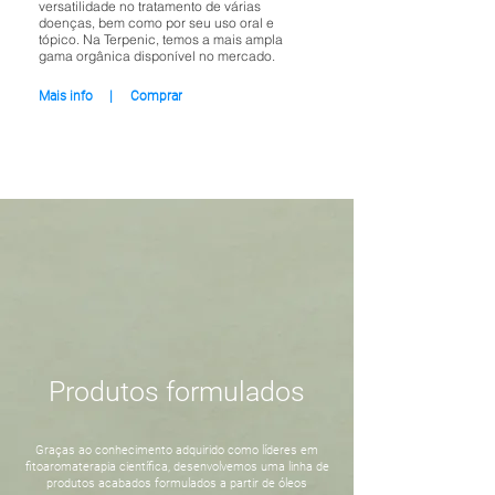
versatilidade no tratamento de várias
doenças, bem como por seu uso oral e
tópico. Na Terpenic, temos a mais ampla
gama orgânica disponível no mercado.
Mais info
|
Comprar
Produtos formulados
Graças ao conhecimento adquirido como líderes em
fitoaromaterapia científica, desenvolvemos uma linha de
produtos acabados formulados a partir de óleos