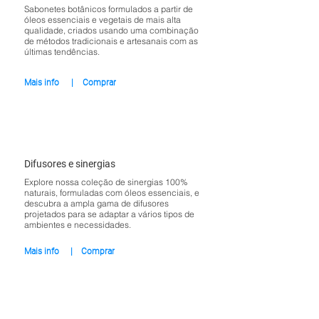
Sabonetes botânicos formulados a partir de
óleos essenciais e vegetais de mais alta
qualidade, criados usando uma combinação
de métodos tradicionais e artesanais com as
últimas tendências.
Mais info
|
Comprar
Difusores e sinergias
Explore nossa coleção de sinergias 100%
naturais, formuladas com óleos essenciais, e
descubra a ampla gama de difusores
projetados para se adaptar a vários tipos de
ambientes e necessidades.
Mais info
|
Comprar