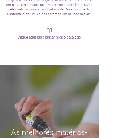
orgânica. Como organização, estamos comprometidos
em gerar um impacto positivo em nosso ambiente, razão
pela qual cumprimos os Objetivos de Desenvolvimento
Sustentável da OMS e colaboramos em causas sociais.
Clique aqui para baixar nosso catálogo
As melhores matérias-