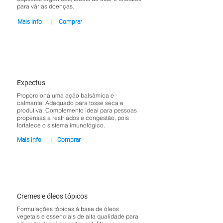
para várias doenças.
Mais info
|
Comprar
Expectus
Proporciona uma ação balsâmica e
calmante. Adequado para tosse seca e
produtiva. Complemento ideal para pessoas
propensas a resfriados e congestão, pois
fortalece o sistema imunológico.
Mais info
|
Comprar
Cremes e óleos tópicos
Formulações tópicas à base de óleos
vegetais e essenciais de alta qualidade para