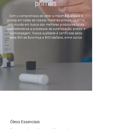
primas
Com o compromisso de obter a máxima qualidade e
pureza em todas as nossas matérias-primas, viajamos
pelo mundo em busca dos melhores produtores locais,
submetendo-os a processos de autenticação, análise e
quimiotipagem. Nossa qualidade é certificada pelos
selos BIO da Euro-Hoja e BIOVidaSana, entre outros.
Óleos Essenciais