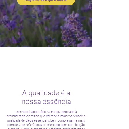
A qualidade é a
nossa essência
O principal laboratório na Europa dedicado à
aromaterapia científica que oferece a maior variedade e
qualidade de óleos essenciais, bem como a gama mais
completa de referências de mercado com certificação