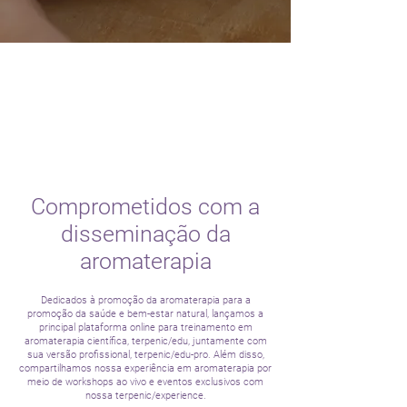
Comprometidos com a
disseminação da
aromaterapia
Dedicados à promoção da aromaterapia para a
promoção da saúde e bem-estar natural, lançamos a
principal plataforma online para treinamento em
aromaterapia científica, terpenic/edu, juntamente com
sua versão profissional, terpenic/edu-pro. Além disso,
compartilhamos nossa experiência em aromaterapia por
meio de workshops ao vivo e eventos exclusivos com
nossa terpenic/experience.