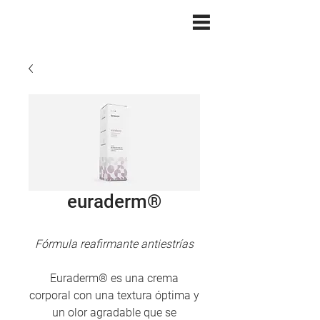
euraderm®
Fórmula reafirmante antiestrías
Euraderm® es una crema
corporal con una textura óptima y
un olor agradable que se